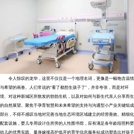
令人惊叹的龙华，这里不仅仅是一个地理名词，更像是一幅饱含温情
与希望的画卷。人们常说的“看了都想生孩子了”，并非夸张，而是对环
境、对这种新城区所散发的勃勃生机，以及对如何与新生代亲人分享而生
的自然展望。聚焦于孕育智慧和未来希望的支持与沟通型小产业关键组成
部分，不得不感叹当地对完善当地生态环境区域建立的经营善效。精细化
配套设施，婴儿专用设计住所旁的人性图书馆，应有满足各年龄段照料婴
幼儿的优秀实践、量身嫁接高护低开的育学信息服务站成功塑造出对孩子