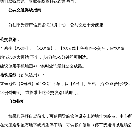
我们取得联系，获取在线资料或留言咨询。
公共交通路线指南
前往阳光房产信息咨询服务中心，公共交通十分便捷：
公交线路
：
可乘坐【XX路】、【XXX路】、【XX专线】等多路公交车，在“XX路
站”或“XX大厦站”下车，步行约3-5分钟即可到达。
建议使用手机地图APP实时查询最优公交线路。
地铁路线
（如果适用）：
乘坐地铁【X号线】至“XX站”下车，从【A出口】出站，沿XX路步行约8-
10分钟即到。或换乘上述公交线路1站即可。
自驾指引
如果您选择自驾前来，可使用导航软件设定上述地址为终点。中心所
在大厦通常配有地下或周边停车场，可供客户使用（停车费用请以现场公