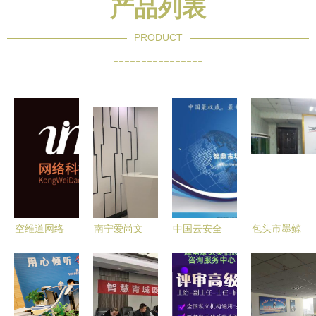
产品列表
PRODUCT
----------------
空维道网络
南宁爱尚文
中国云安全
包头市墨鲸
科技 数字
化传媒 本
服务行业市
信息咨询服
化时代的信
地文化资讯
场竞争格局
务 专业信
息咨询服务
服务的桥梁
调研及投资
息解决方案
新范式
与创新者
可行性咨询
的领航者